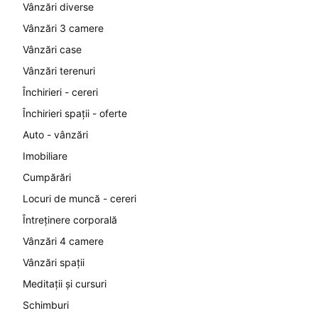
Vânzări diverse
Vânzări 3 camere
Vânzări case
Vânzări terenuri
Închirieri - cereri
Închirieri spații - oferte
Auto - vânzări
Imobiliare
Cumpărări
Locuri de muncă - cereri
Întreținere corporală
Vânzări 4 camere
Vânzări spații
Meditații și cursuri
Schimburi