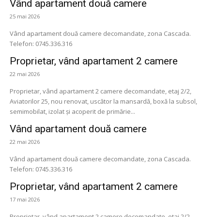
Vând apartament două camere
25 mai 2026
Vând apartament două camere decomandate, zona Cascada.
Telefon: 0745.336.316
Proprietar, vând apartament 2 camere
22 mai 2026
Proprietar, vând apartament 2 camere decomandate, etaj 2/2,
Aviatorilor 25, nou renovat, uscător la mansardă, boxă la subsol,
semimobilat, izolat și acoperit de primărie...
Vând apartament două camere
22 mai 2026
Vând apartament două camere decomandate, zona Cascada.
Telefon: 0745.336.316
Proprietar, vând apartament 2 camere
17 mai 2026
Proprietar, vând apartament 2 camere decomandate, etaj 2/2,