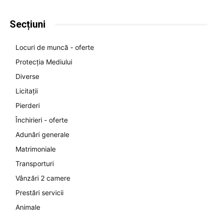
Secțiuni
Locuri de muncă - oferte
Protecția Mediului
Diverse
Licitații
Pierderi
Închirieri - oferte
Adunări generale
Matrimoniale
Transporturi
Vânzări 2 camere
Prestări servicii
Animale