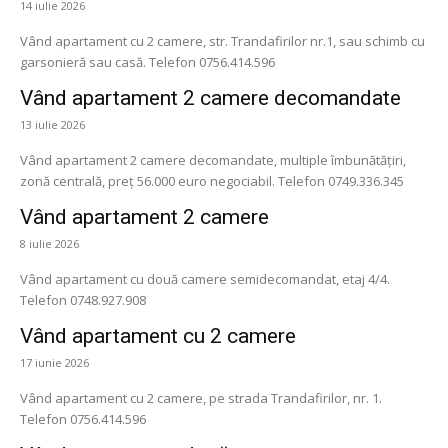
14 iulie 2026
Vând apartament cu 2 camere, str. Trandafirilor nr.1, sau schimb cu
garsonieră sau casă. Telefon 0756.414.596
Vând apartament 2 camere decomandate
13 iulie 2026
Vând apartament 2 camere decomandate, multiple îmbunătățiri,
zonă centrală, preț 56.000 euro negociabil. Telefon 0749.336.345
Vând apartament 2 camere
8 iulie 2026
Vând apartament cu două camere semidecomandat, etaj 4/4.
Telefon 0748.927.908
Vând apartament cu 2 camere
17 iunie 2026
Vând apartament cu 2 camere, pe strada Trandafirilor, nr. 1.
Telefon 0756.414.596