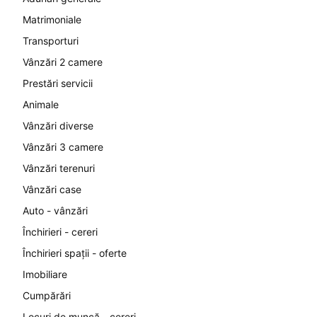
Matrimoniale
Transporturi
Vânzări 2 camere
Prestări servicii
Animale
Vânzări diverse
Vânzări 3 camere
Vânzări terenuri
Vânzări case
Auto - vânzări
Închirieri - cereri
Închirieri spații - oferte
Imobiliare
Cumpărări
Locuri de muncă - cereri