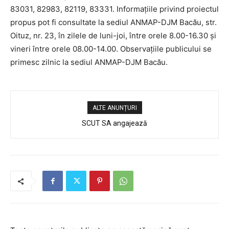
83031, 82983, 82119, 83331. Informaţiile privind proiectul
propus pot fi consultate la sediul ANMAP-DJM Bacău, str.
Oituz, nr. 23, în zilele de luni-joi, între orele 8.00-16.30 şi
vineri între orele 08.00-14.00. Observaţiile publicului se
primesc zilnic la sediul ANMAP-DJM Bacău.
ALTE ANUNȚURI
SCUT SA angajează