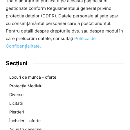
Toate anunțurile publicate pe această pagină sunt
gestionate conform Regulamentului general privind
protecția datelor (GDPR). Datele personale afișate apar
cu consimțământul persoanei care a postat anunțul.
Pentru detalii despre drepturile dvs. sau despre modul în
care prelucrăm datele, consultați
Politica de
Confidențialitate.
Secțiuni
Locuri de muncă - oferte
Protecția Mediului
Diverse
Licitații
Pierderi
Închirieri - oferte
Adunări generale