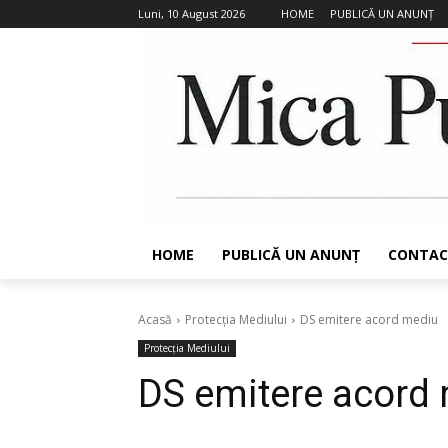
Luni, 10 August 2026
HOME
PUBLICĂ UN ANUNȚ
HOME
PUBLICĂ UN ANUNȚ
CONTAC
Acasă
Protecția Mediului
DS emitere acord mediu
Protecția Mediului
DS emitere acord