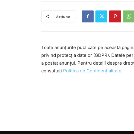
Acțiune
Toate anunțurile publicate pe această pagi
privind protecția datelor (GDPR). Datele pe
a postat anunțul. Pentru detalii despre drep
consultați
Politica de Confidențialitate.