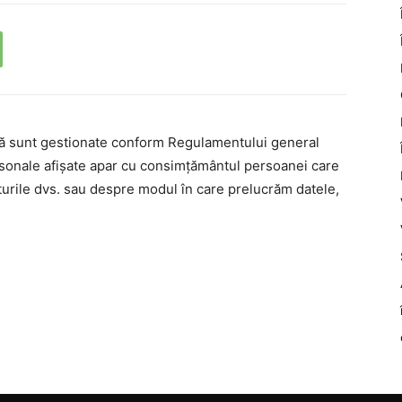
nă sunt gestionate conform Regulamentului general
rsonale afișate apar cu consimțământul persoanei care
turile dvs. sau despre modul în care prelucrăm datele,