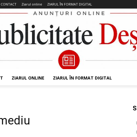
CONTACT
Ziarul online
ZIARUL ÎN FORMAT DIGITAL
T
ZIARUL ONLINE
ZIARUL ÎN FORMAT DIGITAL
S
 mediu