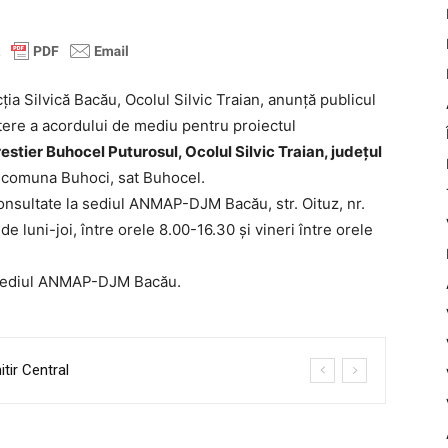
ia Silvică Bacău, Ocolul Silvic Traian, anunță publicul
itere a acordului de mediu pentru proiectul
estier Buhocel Puturosul, Ocolul Silvic Traian, județul
u, comuna Buhoci, sat Buhocel.
consultate la sediul ANMAP-DJM Bacău, str. Oituz, nr.
 de luni-joi, între orele 8.00-16.30 și vineri între orele
la sediul ANMAP-DJM Bacău.
tir Central