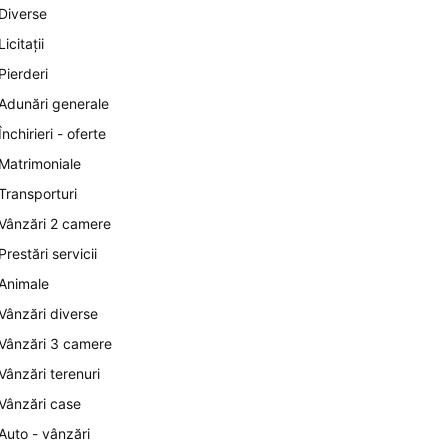
Diverse
Licitații
Pierderi
Adunări generale
Închirieri - oferte
Matrimoniale
Transporturi
Vânzări 2 camere
Prestări servicii
Animale
Vânzări diverse
Vânzări 3 camere
Vânzări terenuri
Vânzări case
Auto - vânzări