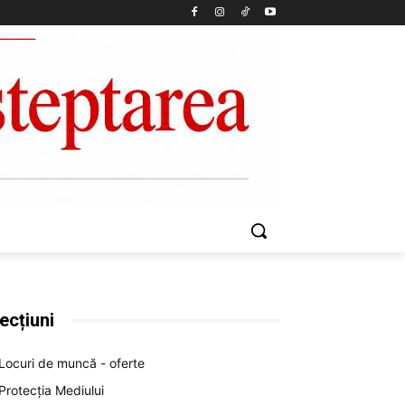
ecțiuni
Locuri de muncă - oferte
Protecția Mediului