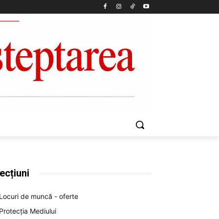
ecțiuni
Locuri de muncă - oferte
Protecția Mediului