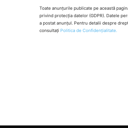
Toate anunțurile publicate pe această pagi
privind protecția datelor (GDPR). Datele pe
a postat anunțul. Pentru detalii despre drep
consultați
Politica de Confidențialitate.