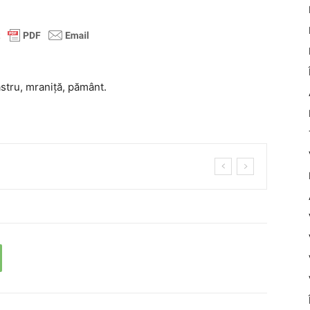
astru, mraniță, pământ.