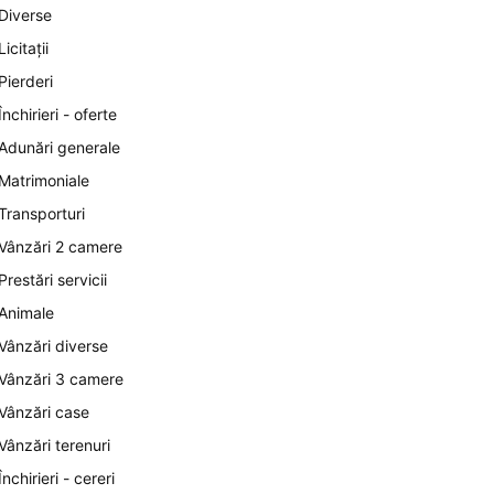
Diverse
Licitații
Pierderi
Închirieri - oferte
Adunări generale
Matrimoniale
Transporturi
Vânzări 2 camere
Prestări servicii
Animale
Vânzări diverse
Vânzări 3 camere
Vânzări case
Vânzări terenuri
Închirieri - cereri