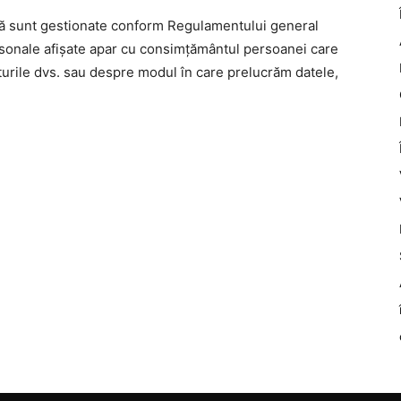
nă sunt gestionate conform Regulamentului general
rsonale afișate apar cu consimțământul persoanei care
turile dvs. sau despre modul în care prelucrăm datele,