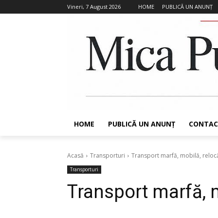
Vineri, 7 August 2026
HOME
PUBLICĂ UN ANUNȚ
HOME
PUBLICĂ UN ANUNȚ
CONTAC
Acasă
Transporturi
Transport marfă, mobilă, reloc
Transporturi
Transport marfă, m