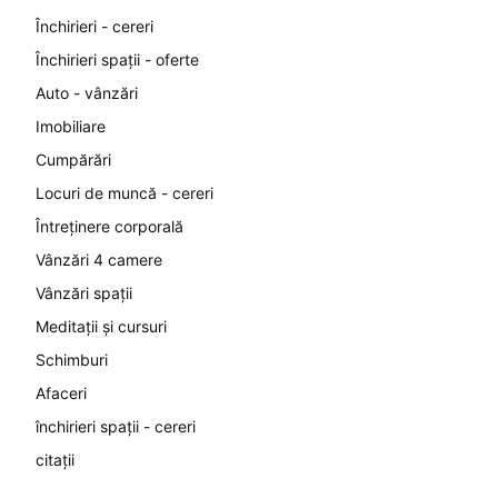
Închirieri - cereri
Închirieri spații - oferte
Auto - vânzări
Imobiliare
Cumpărări
Locuri de muncă - cereri
Întreținere corporală
Vânzări 4 camere
Vânzări spații
Meditații și cursuri
Schimburi
Afaceri
închirieri spații - cereri
citații