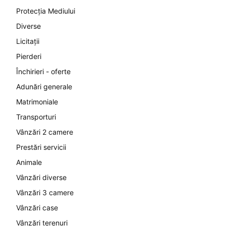
Protecția Mediului
Diverse
Licitații
Pierderi
Închirieri - oferte
Adunări generale
Matrimoniale
Transporturi
Vânzări 2 camere
Prestări servicii
Animale
Vânzări diverse
Vânzări 3 camere
Vânzări case
Vânzări terenuri