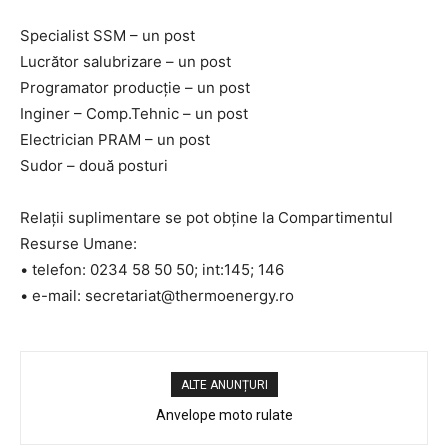
Specialist SSM – un post
Lucrător salubrizare – un post
Programator producție – un post
Inginer – Comp.Tehnic – un post
Electrician PRAM – un post
Sudor – două posturi
Relaţii suplimentare se pot obţine la Compartimentul
Resurse Umane:
• telefon: 0234 58 50 50; int:145; 146
• e-mail: secretariat@thermoenergy.ro
ALTE ANUNȚURI
Anvelope moto rulate