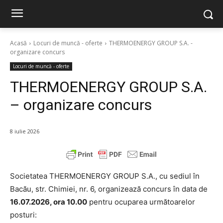
Acasă
Locuri de muncă - oferte
THERMOENERGY GROUP S.A. -
organizare concurs
Locuri de muncă - oferte
THERMOENERGY GROUP S.A.
– organizare concurs
8 iulie 2026
Societatea THERMOENERGY GROUP S.A., cu sediul în
Bacău, str. Chimiei, nr. 6, organizează concurs în data de
16.07.2026, ora 10.00
pentru ocuparea următoarelor
posturi: