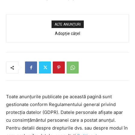
ALTE ANUNȚURI
Adopție cățel
Toate anunțurile publicate pe această pagină sunt
gestionate conform Regulamentului general privind
protecția datelor (GDPR). Datele personale afișate apar
cu consimțământul persoanei care a postat anunțul.
Pentru detalii despre drepturile dvs. sau despre modul în