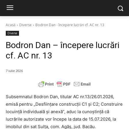
Acasă
Diverse
Bodron Dan - începere lucrări cf. AC nr. 13
Diverse
Bodron Dan – începere lucrări
cf. AC nr. 13
7 iulie 2026
Subsemnatul Bodron Dan, titular AC nr.13/26.01.2026,
emisă pentru „Desființare construcții C1 și C2; Construire
locuință individuală și anexă”, aduc la cunoștință că
lucrările autorizate vor începe la data de 15.07.2026, la
imobilul din sat Sulța, com. Agăș, jud. Bacău.