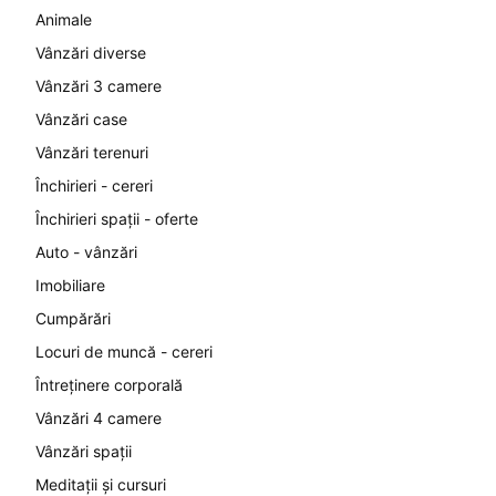
Animale
Vânzări diverse
Vânzări 3 camere
Vânzări case
Vânzări terenuri
Închirieri - cereri
Închirieri spații - oferte
Auto - vânzări
Imobiliare
Cumpărări
Locuri de muncă - cereri
Întreținere corporală
Vânzări 4 camere
Vânzări spații
Meditații și cursuri