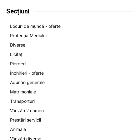
Secțiuni
Locuri de muncă - oferte
Protecția Mediului
Diverse
Licitații
Pierderi
Închirieri - oferte
Adunări generale
Matrimoniale
Transporturi
Vânzări 2 camere
Prestări servicii
Animale
Vânzări diverse