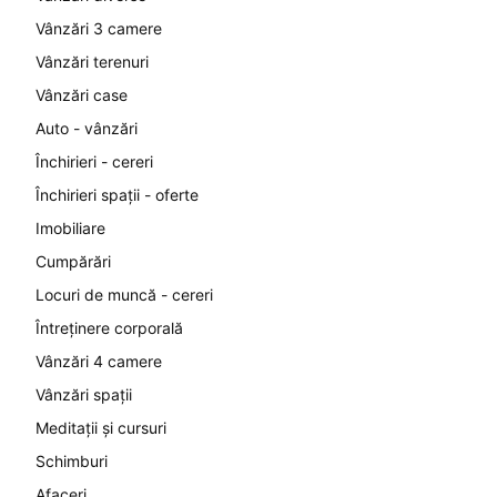
Vânzări 3 camere
Vânzări terenuri
Vânzări case
Auto - vânzări
Închirieri - cereri
Închirieri spații - oferte
Imobiliare
Cumpărări
Locuri de muncă - cereri
Întreținere corporală
Vânzări 4 camere
Vânzări spații
Meditații și cursuri
Schimburi
Afaceri