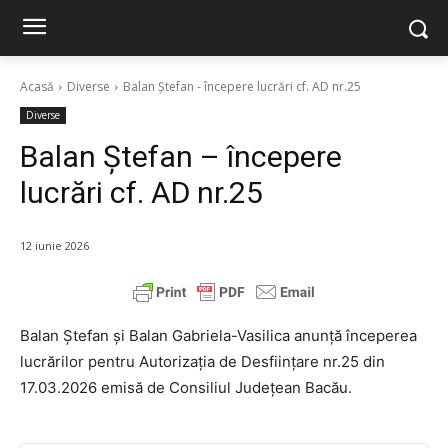
Acasă
Diverse
Balan Ștefan - începere lucrări cf. AD nr.25
Diverse
Balan Ștefan – începere
lucrări cf. AD nr.25
12 iunie 2026
Balan Ștefan și Balan Gabriela-Vasilica anunță începerea
lucrărilor pentru Autorizația de Desființare nr.25 din
17.03.2026 emisă de Consiliul Județean Bacău.