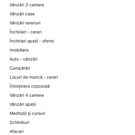
Vânzări 3 camere
Vânzări case
Vânzări terenuri
Închirieri - cereri
Închirieri spații - oferte
Imobiliare
Auto - vânzări
Cumpărări
Locuri de muncă - cereri
Întreținere corporală
Vânzări 4 camere
Vânzări spații
Meditații și cursuri
Schimburi
Afaceri