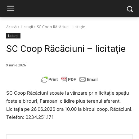
Acasă
Licitații
SC Coop Răcăciuni - licitație
Licitații
SC Coop Răcăciuni – licitație
9 iunie 2026
SC Coop Răcăciuni scoate la vânzare prin licitație spațiu
fostele birouri, Faraoani clădire plus terenul aferent.
Licitația pe 26.06.2026 ora 10.00 la biroul coop. Răcăciuni.
Telefon: 0234.251.171