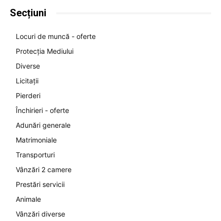
Secțiuni
Locuri de muncă - oferte
Protecția Mediului
Diverse
Licitații
Pierderi
Închirieri - oferte
Adunări generale
Matrimoniale
Transporturi
Vânzări 2 camere
Prestări servicii
Animale
Vânzări diverse