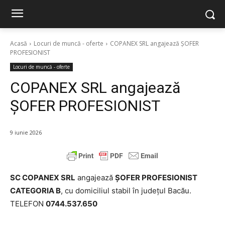
Acasă
Locuri de muncă - oferte
COPANEX SRL angajează ȘOFER
PROFESIONIST
Locuri de muncă - oferte
COPANEX SRL angajează
ȘOFER PROFESIONIST
9 iunie 2026
SC COPANEX SRL
angajează
ȘOFER PROFESIONIST
CATEGORIA B
, cu domiciliul stabil în județul Bacău.
TELEFON
0744.537.650