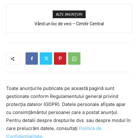
ALTE ANUNȚURI
Vând un loc de veci – Cimitir Central
Toate anunțurile publicate pe această pagină sunt
gestionate conform Regulamentului general privind
protecția datelor (GDPR). Datele personale afișate apar
cu consimțământul persoanei care a postat anunțul.
Pentru detalii despre drepturile dvs. sau despre modul în
care prelucrăm datele, consultați
Politica de
Confidențialitate.