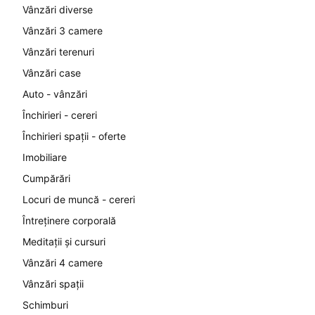
Vânzări diverse
Vânzări 3 camere
Vânzări terenuri
Vânzări case
Auto - vânzări
Închirieri - cereri
Închirieri spații - oferte
Imobiliare
Cumpărări
Locuri de muncă - cereri
Întreținere corporală
Meditații și cursuri
Vânzări 4 camere
Vânzări spații
Schimburi