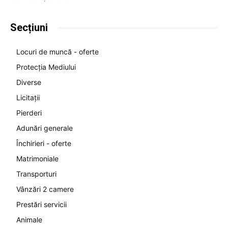
Secțiuni
Locuri de muncă - oferte
Protecția Mediului
Diverse
Licitații
Pierderi
Adunări generale
Închirieri - oferte
Matrimoniale
Transporturi
Vânzări 2 camere
Prestări servicii
Animale