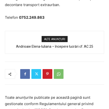
decontare transport extraurban.
Telefon
0752.249.863
ALTE ANUNȚURI
Andrioaie Elena-Iuliana – începere lucrări cf. AC 25
Toate anunțurile publicate pe această pagină sunt
gestionate conform Regulamentului general privind