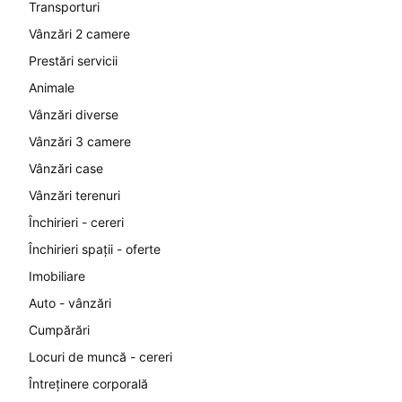
Transporturi
Vânzări 2 camere
Prestări servicii
Animale
Vânzări diverse
Vânzări 3 camere
Vânzări case
Vânzări terenuri
Închirieri - cereri
Închirieri spații - oferte
Imobiliare
Auto - vânzări
Cumpărări
Locuri de muncă - cereri
Întreținere corporală