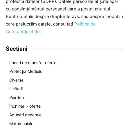
protecția datelor (GDPR). Datele personale afișate apar
cu consimțământul persoanei care a postat anunțul.
Pentru detalii despre drepturile dvs. sau despre modul în
care prelucrăm datele, consultați
Politica de
Confidențialitate.
Secțiuni
Locuri de muncă - oferte
Protecția Mediului
Diverse
Licitații
Pierderi
Închirieri - oferte
Adunări generale
Matrimoniale