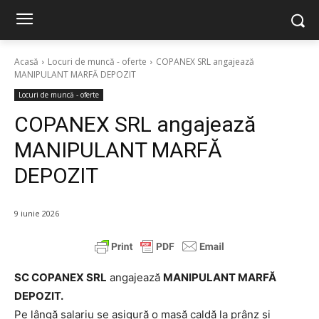
Acasă
Locuri de muncă - oferte
COPANEX SRL angajează
MANIPULANT MARFĂ DEPOZIT
Locuri de muncă - oferte
COPANEX SRL angajează
MANIPULANT MARFĂ
DEPOZIT
9 iunie 2026
SC COPANEX SRL
angajează
MANIPULANT MARFĂ
DEPOZIT.
Pe lângă salariu se asigură o masă caldă la prânz și