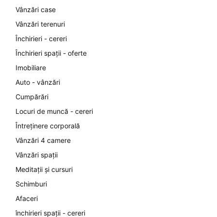
Vânzări case
Vânzări terenuri
Închirieri - cereri
Închirieri spații - oferte
Imobiliare
Auto - vânzări
Cumpărări
Locuri de muncă - cereri
Întreținere corporală
Vânzări 4 camere
Vânzări spații
Meditații și cursuri
Schimburi
Afaceri
închirieri spații - cereri