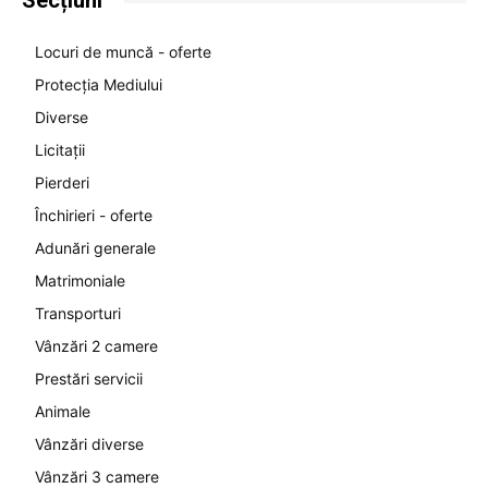
Secțiuni
Locuri de muncă - oferte
Protecția Mediului
Diverse
Licitații
Pierderi
Închirieri - oferte
Adunări generale
Matrimoniale
Transporturi
Vânzări 2 camere
Prestări servicii
Animale
Vânzări diverse
Vânzări 3 camere