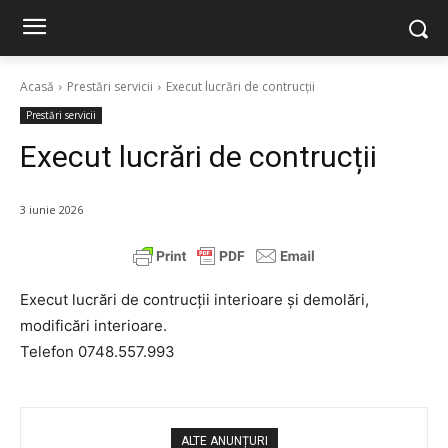
Acasă
Prestări servicii
Execut lucrări de contrucții
Prestări servicii
Execut lucrări de contrucții
3 iunie 2026
Execut lucrări de contrucții interioare și demolări,
modificări interioare.
Telefon 0748.557.993
ALTE ANUNȚURI