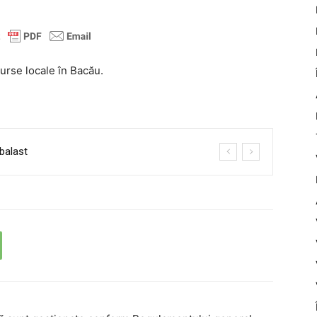
curse locale în Bacău.
balast