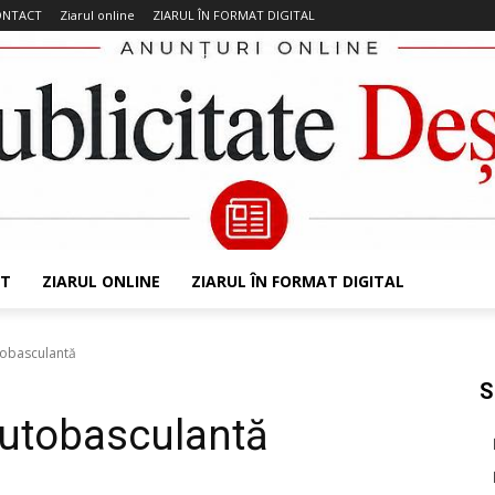
ONTACT
Ziarul online
ZIARUL ÎN FORMAT DIGITAL
T
ZIARUL ONLINE
ZIARUL ÎN FORMAT DIGITAL
obasculantă
S
utobasculantă