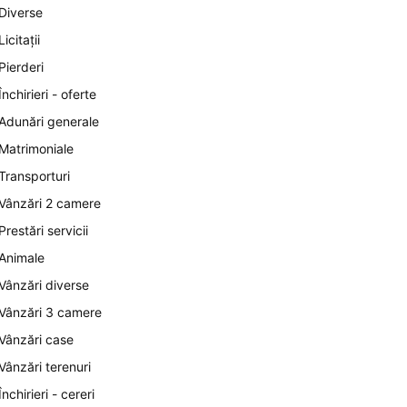
Diverse
Licitații
Pierderi
Închirieri - oferte
Adunări generale
Matrimoniale
Transporturi
Vânzări 2 camere
Prestări servicii
Animale
Vânzări diverse
Vânzări 3 camere
Vânzări case
Vânzări terenuri
Închirieri - cereri