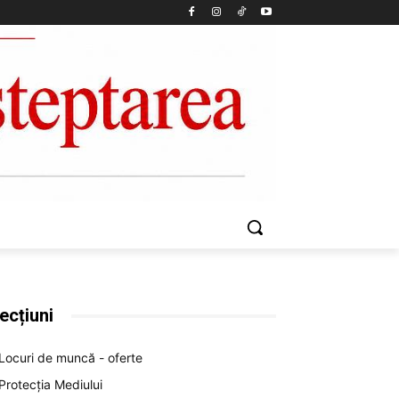
ecțiuni
Locuri de muncă - oferte
Protecția Mediului