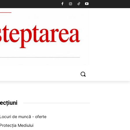
ecțiuni
Locuri de muncă - oferte
Protecția Mediului