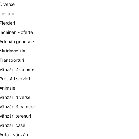
Diverse
Licitații
Pierderi
Închirieri - oferte
Adunări generale
Matrimoniale
Transporturi
Vânzări 2 camere
Prestări servicii
Animale
Vânzări diverse
Vânzări 3 camere
Vânzări terenuri
Vânzări case
Auto - vânzări