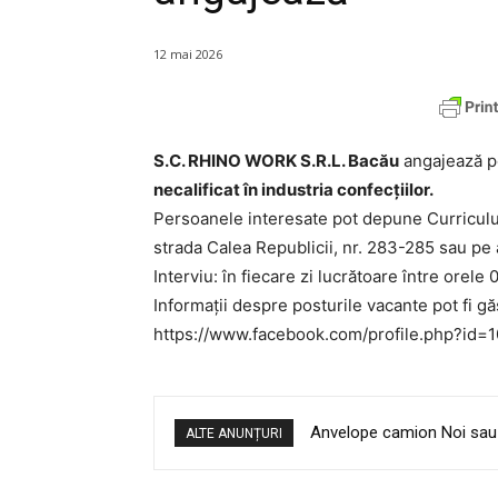
12 mai 2026
S.C. RHINO WORK S.R.L. Bacău
angajează p
necalificat în industria confecțiilor.
Persoanele interesate pot depune Curriculum
strada Calea Republicii, nr. 283-285 sau p
Interviu: în fiecare zi lucrătoare între orele 
Informații despre posturile vacante pot fi gă
https://www.facebook.com/profile.php?id
Anvelope camion Noi sau
ALTE ANUNȚURI