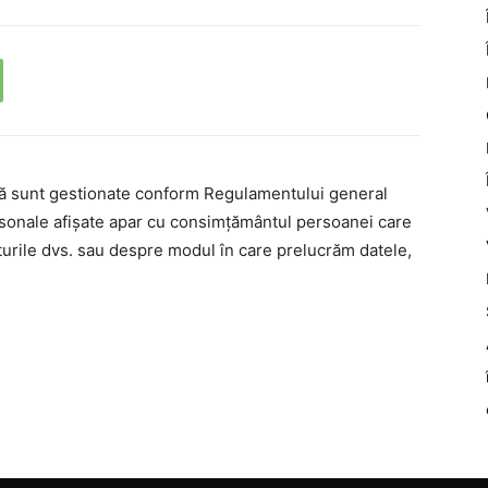
nă sunt gestionate conform Regulamentului general
rsonale afișate apar cu consimțământul persoanei care
turile dvs. sau despre modul în care prelucrăm datele,