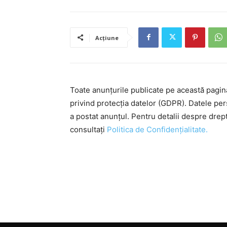
Acțiune
Toate anunțurile publicate pe această pagi
privind protecția datelor (GDPR). Datele pe
a postat anunțul. Pentru detalii despre drep
consultați
Politica de Confidențialitate.