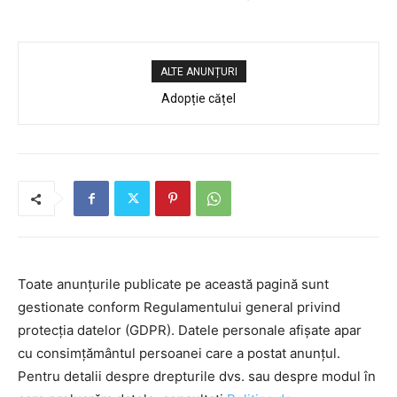
ALTE ANUNȚURI
Adopție cățel
Toate anunțurile publicate pe această pagină sunt
gestionate conform Regulamentului general privind
protecția datelor (GDPR). Datele personale afișate apar
cu consimțământul persoanei care a postat anunțul.
Pentru detalii despre drepturile dvs. sau despre modul în