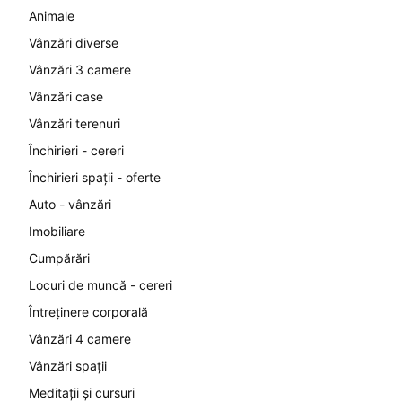
Animale
Vânzări diverse
Vânzări 3 camere
Vânzări case
Vânzări terenuri
Închirieri - cereri
Închirieri spații - oferte
Auto - vânzări
Imobiliare
Cumpărări
Locuri de muncă - cereri
Întreținere corporală
Vânzări 4 camere
Vânzări spații
Meditații și cursuri