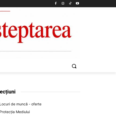
ecțiuni
Locuri de muncă - oferte
Protecția Mediului