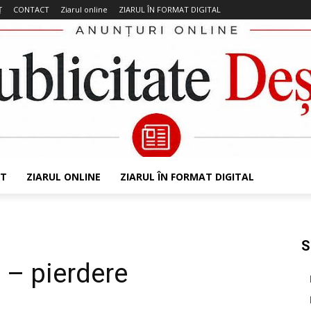
Ț
CONTACT
Ziarul online
ZIARUL ÎN FORMAT DIGITAL
T
ZIARUL ONLINE
ZIARUL ÎN FORMAT DIGITAL
S
 – pierdere