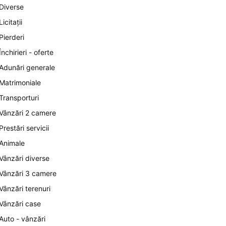
Diverse
Licitații
Pierderi
Închirieri - oferte
Adunări generale
Matrimoniale
Transporturi
Vânzări 2 camere
Prestări servicii
Animale
Vânzări diverse
Vânzări 3 camere
Vânzări terenuri
Vânzări case
Auto - vânzări