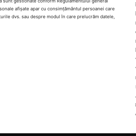
nă sunt gestionate conform Regulamentului general
rsonale afișate apar cu consimțământul persoanei care
turile dvs. sau despre modul în care prelucrăm datele,