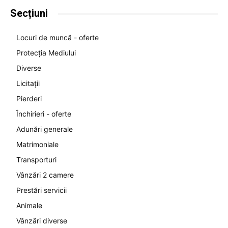
Secțiuni
Locuri de muncă - oferte
Protecția Mediului
Diverse
Licitații
Pierderi
Închirieri - oferte
Adunări generale
Matrimoniale
Transporturi
Vânzări 2 camere
Prestări servicii
Animale
Vânzări diverse