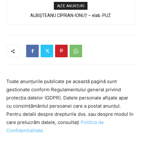
ALTE ANUNȚURI
ALBIȘTEANU CIPRIAN-IONUȚ – elab. PUZ
Toate anunțurile publicate pe această pagină sunt
gestionate conform Regulamentului general privind
protecția datelor (GDPR). Datele personale afișate apar
cu consimțământul persoanei care a postat anunțul.
Pentru detalii despre drepturile dvs. sau despre modul în
care prelucrăm datele, consultați
Politica de
Confidențialitate.