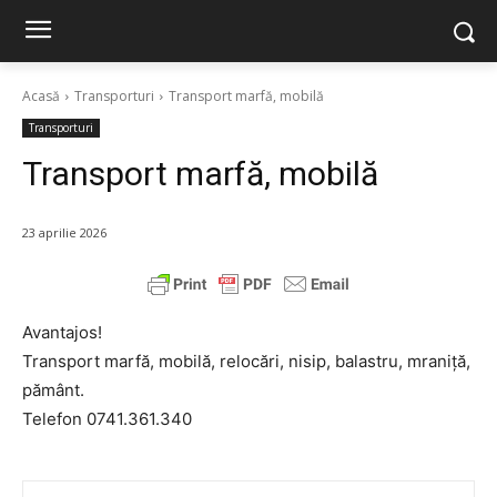
Acasă
Transporturi
Transport marfă, mobilă
Transporturi
Transport marfă, mobilă
23 aprilie 2026
Avantajos!
Transport marfă, mobilă, relocări, nisip, balastru, mraniță,
pământ.
Telefon 0741.361.340