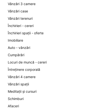
Vânzări 3 camere
Vânzări case
Vânzări terenuri
Închirieri - cereri
Închirieri spații - oferte
Imobiliare
Auto - vânzări
Cumpărări
Locuri de muncă - cereri
Întreținere corporală
Vânzări 4 camere
Vânzări spații
Meditații și cursuri
Schimburi
Afaceri