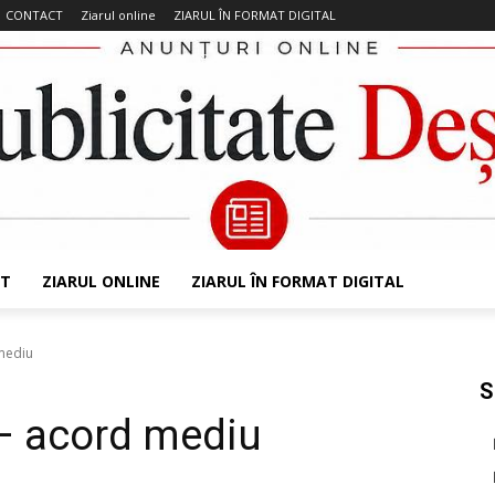
CONTACT
Ziarul online
ZIARUL ÎN FORMAT DIGITAL
T
ZIARUL ONLINE
ZIARUL ÎN FORMAT DIGITAL
mediu
S
– acord mediu