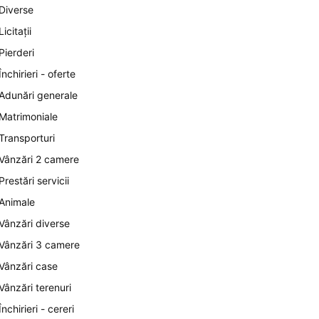
Diverse
Licitații
Pierderi
Închirieri - oferte
Adunări generale
Matrimoniale
Transporturi
Vânzări 2 camere
Prestări servicii
Animale
Vânzări diverse
Vânzări 3 camere
Vânzări case
Vânzări terenuri
Închirieri - cereri