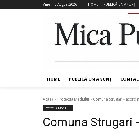
Vineri, 7 August 2026
HOME
PUBLICĂ UN ANUNȚ
HOME
PUBLICĂ UN ANUNȚ
CONTAC
Acasă
Protecția Mediului
Comuna Strugari - acord 
Protecția Mediului
Comuna Strugari 