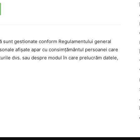
nă sunt gestionate conform Regulamentului general
rsonale afișate apar cu consimțământul persoanei care
turile dvs. sau despre modul în care prelucrăm datele,