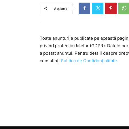
Acțiune
Toate anunțurile publicate pe această pagi
privind protecția datelor (GDPR). Datele pe
a postat anunțul. Pentru detalii despre drep
consultați
Politica de Confidențialitate.