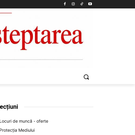
ecțiuni
Locuri de muncă - oferte
Protecția Mediului